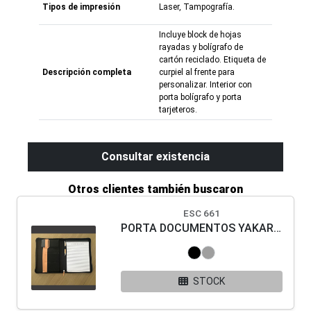
Tipos de impresión
Laser, Tampografía.
Incluye block de hojas
rayadas y bolígrafo de
cartón reciclado. Etiqueta de
Descripción completa
curpiel al frente para
personalizar. Interior con
porta bolígrafo y porta
tarjeteros.
Consultar existencia
Otros clientes también buscaron
ESC 661
PORTA DOCUMENTOS YAKARTA
STOCK