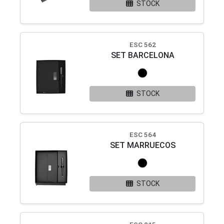
STOCK
ESC 562
SET BARCELONA
STOCK
ESC 564
SET MARRUECOS
STOCK